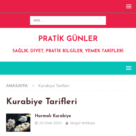
PRATIK GÜNLER
SAĞLIK, DIYET, PRATIK BILGILER, YEMEK TARIFLERI
ANASAYFA
Kurabiye Tarifleri
Kurabiye Tarifleri
Hurmalı Kurabiye
20 Ocak 2023
Songül Yerlikaya