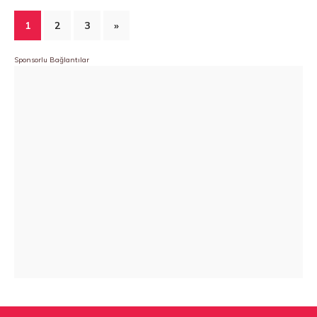
1
2
3
»
Sponsorlu Bağlantılar