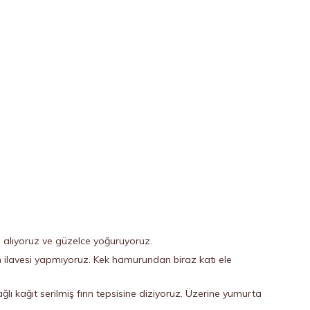
 alıyoruz ve güzelce yoğuruyoruz.
n ilavesi yapmıyoruz. Kek hamurundan biraz katı ele
ağlı kağıt serilmiş fırın tepsisine diziyoruz. Üzerine yumurta