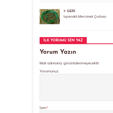
GERI
Ispanaklı Mercimek Çorbası
İLK YORUMU SEN YAZ
Yorum Yazın
Mail adresiniz görüntülenmeyecektir.
Yorumunuz
İsim
*