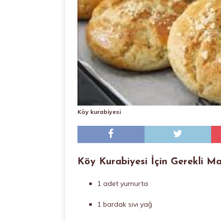
Köy kurabiyesi
Köy Kurabiyesi İçin Gerekli Ma
1 adet yumurta
1 bardak sıvı yağ