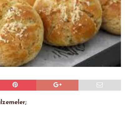
lzemeler;