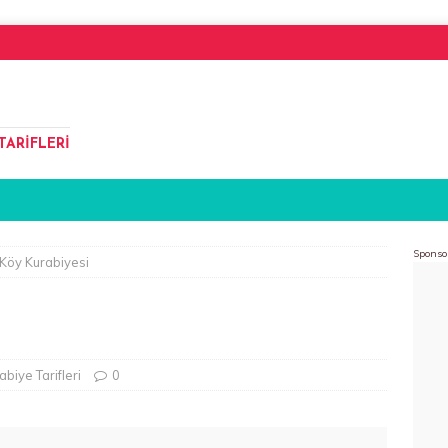
TARIFLERI
Sponso
Köy Kurabiyesi
abiye Tarifleri
0