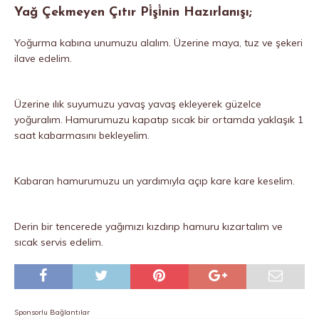
Yağ Çekmeyen Çıtır Pi̇şi̇nin Hazırlanışı;
Yoğurma kabına unumuzu alalım. Üzerine maya, tuz ve şekeri
ilave edelim.
Üzerine ılık suyumuzu yavaş yavaş ekleyerek güzelce
yoğuralım. Hamurumuzu kapatıp sıcak bir ortamda yaklaşık 1
saat kabarmasını bekleyelim.
Kabaran hamurumuzu un yardımıyla açıp kare kare keselim.
Derin bir tencerede yağımızı kızdırıp hamuru kızartalım ve
sıcak servis edelim.
Sponsorlu Bağlantılar