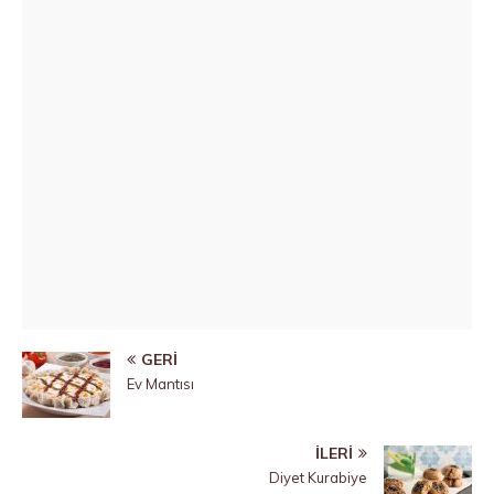
GERI
Ev Mantısı
İLERI
Diyet Kurabiye