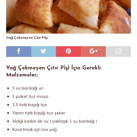
Yağ Çekmeyen Çıtır Pi̇şi
Yağ Çekmeyen Çıtır Pi̇şi̇ İçin Gerekli
Malzemeler;
3 su bardağı un
1 paket toz maya
1,5 tatlı kaşığı tuz
Yarım tatlı kaşığı toz şeker
Aldığı kadar ılık su ( yaklaşık 1 su bardağı )
Kızartmak için sıvı yağ