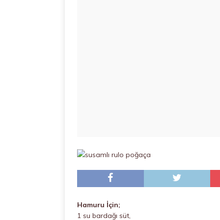
Hamuru İçin;
1 su bardağı süt,