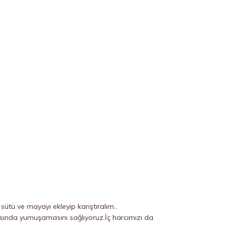
k sütü ve mayayı ekleyip karıştıralım..
ısında yumuşamasını sağlıyoruz.İç harcımızı da