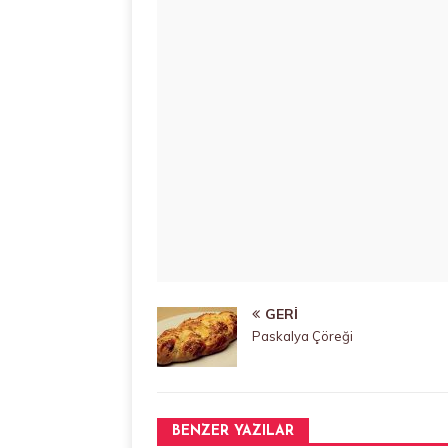
GERI
Paskalya Çöreği
BENZER YAZILAR