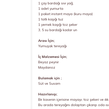
1 çay bardağı sıvı yağ,
1 adet yumurta
1 paket instant maya (kuru maya)
1 tatlı kaşığı tuz
1 yemek kaşığı toz şeker
3, 5 su bardağı kadar un
Arası İçin;
Yumuşak tereyağı
İç Malzemesi İçin;
Beyaz peynir
Maydanoz
Bulamak için ;
Süt ve Susam
Hazırlanışı;
Bir kasenin içerisine mayayı, toz şekeri ve ılı
Bu arada tereyağını dolaptan çıkarıp oda ıs