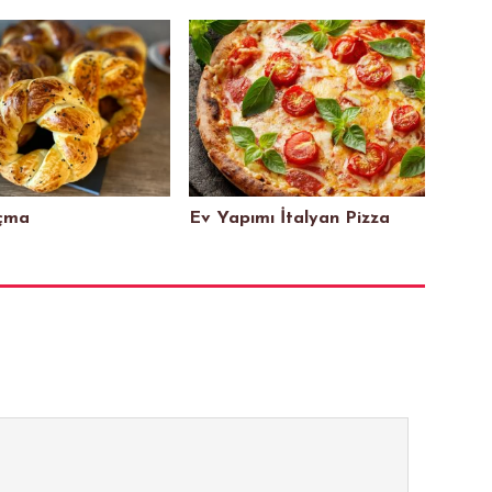
Açma
Ev Yapımı İtalyan Pizza