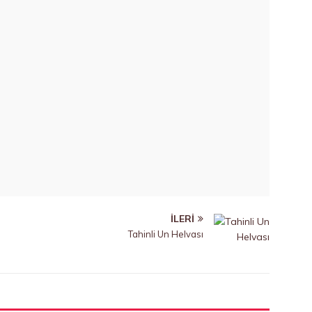
İLERI
Tahinli Un Helvası