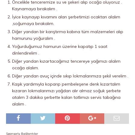
Öncelikle tenceremize su ve şekeri alıp ocağa oluyoruz .
Kaynamaya bırakalım .
İyice kaynayıp kıvamını alan şerbetimizi ocaktan alalım
,soğumaya bırakalım.
Diğer yandan bir karıştırma kabına tüm malzemeleri alıp
hamurunu yoğuralım .
Yoğurduğumuz hamurun üzerine kapatıp 1 saat
dinlendirelim .
Diğer yandan kızartacağımız tencereye yağımızı alalım
ocağa alalım.
Diğer yandan avuç içinde sıkıp lokmalarımıza şekil verelim .
Kaşık yardımıyla koparıp pembeleşene denk kızartalım
kızaran lokmalarımızı yağdan alır almaz soğuk şerbete
atalım 3 dakika şerbette kalan tatlımızı servis tabağına
alalım .
Sponsorlu Bağlantılar