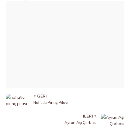
GERI
Nohutlu Pirinç Pilavı
İLERI
Ayran Aşı Çorbası