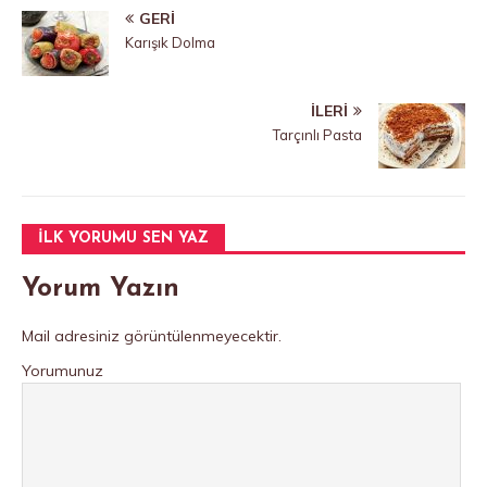
GERI
Karışık Dolma
İLERI
Tarçınlı Pasta
İLK YORUMU SEN YAZ
Yorum Yazın
Mail adresiniz görüntülenmeyecektir.
Yorumunuz