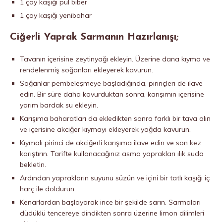
1 çay kaşığı pul biber
1 çay kaşığı yenibahar
Ciğerli Yaprak Sarmanın Hazırlanışı;
Tavanın içerisine zeytinyağı ekleyin. Üzerine dana kıyma ve
rendelenmiş soğanları ekleyerek kavurun.
Soğanlar pembeleşmeye başladığında, pirinçleri de ilave
edin. Bir süre daha kavurduktan sonra, karışımın içerisine
yarım bardak su ekleyin.
Karışıma baharatları da ekledikten sonra farklı bir tava alın
ve içerisine akciğer kıymayı ekleyerek yağda kavurun.
Kıymalı pirinci de akciğerli karışıma ilave edin ve son kez
karıştırın. Tarifte kullanacağınız asma yaprakları ılık suda
bekletin.
Ardından yaprakların suyunu süzün ve içini bir tatlı kaşığı iç
harç ile doldurun.
Kenarlardan başlayarak ince bir şekilde sarın. Sarmaları
düdüklü tencereye dindikten sonra üzerine limon dilimleri