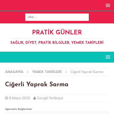
PRATIK GÜNLER
SAĞLIK, DIYET, PRATIK BILGILER, YEMEK TARIFLERI
ANASAYFA
YEMEK TARIFLERI
Ciğerli Yaprak Sarma
Ciğerli Yaprak Sarma
6 Mayıs 2020
Songül Yerlikaya
Sponsorlu Bağlantılar