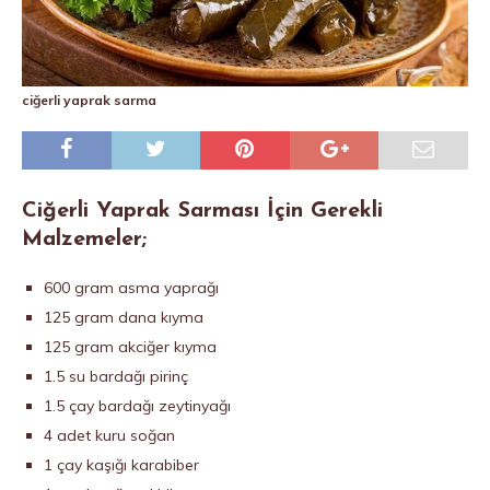
ciğerli yaprak sarma
Ciğerli Yaprak Sarması İçin Gerekli
Malzemeler;
600 gram asma yaprağı
125 gram dana kıyma
125 gram akciğer kıyma
1.5 su bardağı pirinç
1.5 çay bardağı zeytinyağı
4 adet kuru soğan
1 çay kaşığı karabiber