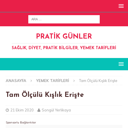
PRATIK GÜNLER
SAĞLIK, DIYET, PRATIK BILGILER, YEMEK TARIFLERI
ANASAYFA
YEMEK TARIFLERI
Tam Ölçülü Kışlık Erişte
Tam Ölçülü Kışlık Erişte
21 Ekim 2020
Songül Yerlikaya
Sponsorlu Bağlantılar