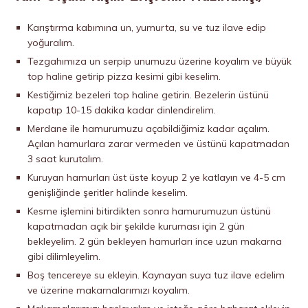
Karıştırma kabımına un, yumurta, su ve tuz ilave edip
yoğuralım.
Tezgahımıza un serpip unumuzu üzerine koyalım ve büyük
top haline getirip pizza kesimi gibi keselim.
Kestiğimiz bezeleri top haline getirin. Bezelerin üstünü
kapatıp 10-15 dakika kadar dinlendirelim.
Merdane ile hamurumuzu açabildiğimiz kadar açalım.
Açılan hamurlara zarar vermeden ve üstünü kapatmadan
3 saat kurutalım.
Kuruyan hamurları üst üste koyup 2 ye katlayın ve 4-5 cm
genişliğinde şeritler halinde keselim.
Kesme işlemini bitirdikten sonra hamurumuzun üstünü
kapatmadan açık bir şekilde kuruması için 2 gün
bekleyelim. 2 gün bekleyen hamurları ince uzun makarna
gibi dilimleyelim.
Boş tencereye su ekleyin. Kaynayan suya tuz ilave edelim
ve üzerine makarnalarımızı koyalım.