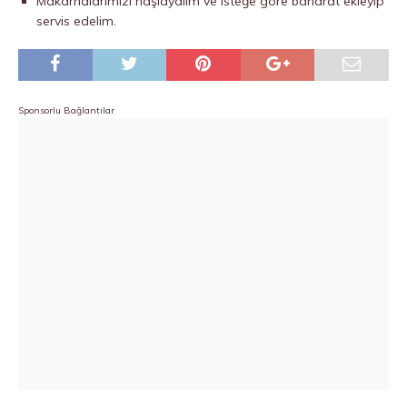
Makarnalarımızı haşlayalım ve isteğe göre baharat ekleyip
servis edelim.
Sponsorlu Bağlantılar