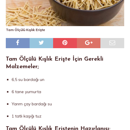
Tam Ölçülü Kışlık Erişte
Tam Ölçülü Kışlık Erişte İçin Gerekli
Malzemeler;
6,5 su bardağı un
6 tane yumurta
Yarım çay bardağı su
1 tatlı kaşığı tuz
Tam Ölçülü Kışlık Eriştenin Hazırlanışı;