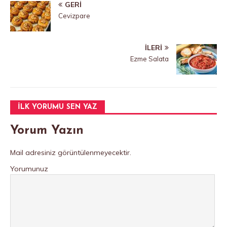
GERI
Cevizpare
İLERI
Ezme Salata
İLK YORUMU SEN YAZ
Yorum Yazın
Mail adresiniz görüntülenmeyecektir.
Yorumunuz