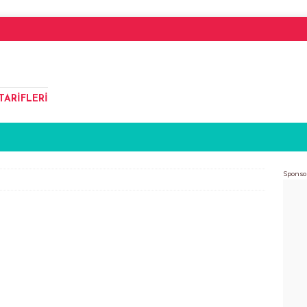
TARIFLERI
Sponso