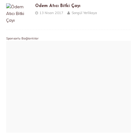
Ödem Atıcı Bitki Çayı
13 Nisan 2017
Songül Yerlikaya
Sponsorlu Bağlantılar