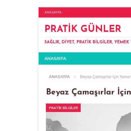
ANASAYFA
PRATIK GÜNLER
SAĞLIK, DIYET, PRATIK BILGILER, YEMEK 
ANASAYFA
ANASAYFA
Beyaz Çamaşırlar İçin Yumu
Beyaz Çamaşırlar İç
PRATIK BILGILER